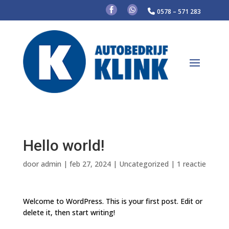


0578 – 571 283
info@autobedrijfklink.nl
Hello world!
door
admin
|
feb 27, 2024
|
Uncategorized
|
1 reactie
Welcome to WordPress. This is your first post. Edit or
delete it, then start writing!