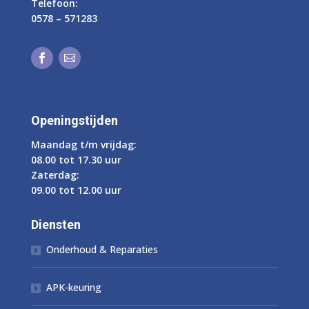
Telefoon:
0578 – 571283


Openingstijden
Maandag t/m vrijdag:
08.00 tot 17.30 uur
Zaterdag:
09.00 tot 12.00 uur
Diensten
Onderhoud & Reparaties

APK-keuring
